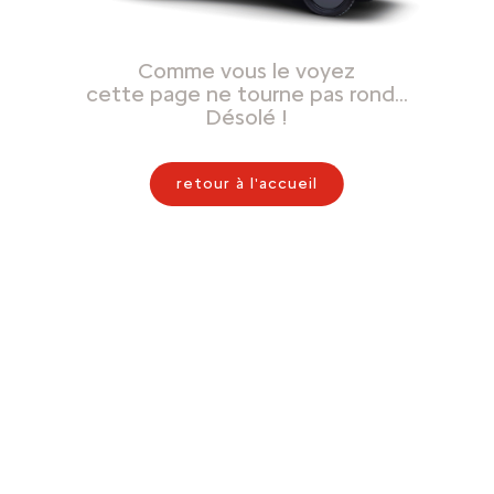
Comme vous le voyez
cette page ne tourne pas rond…
Désolé !
retour à l'accueil