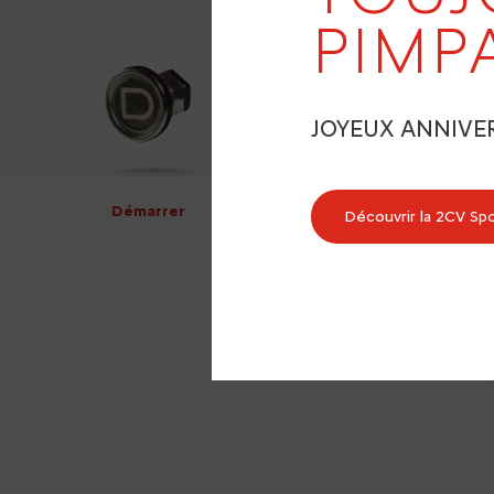
PIMP
JOYEUX ANNIVE
Démarrer
Découvrir la 2CV Sp