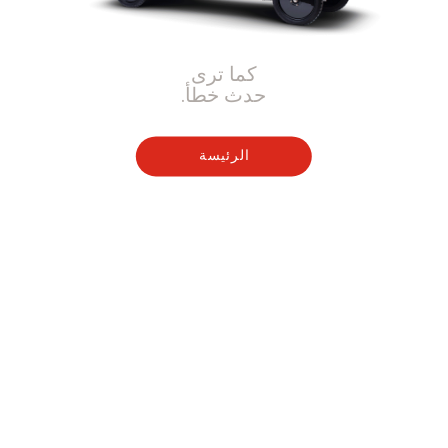
كما ترى
حدث خطأ.
الرئيسة