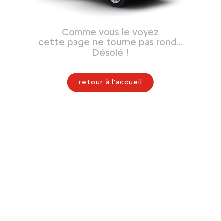
Comme vous le voyez
cette page ne tourne pas rond…
Désolé !
retour à l'accueil